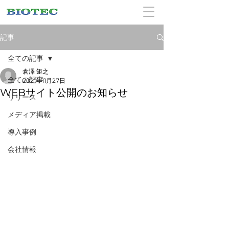
記事
全ての記事
倉澤 矩之
全ての記事
2021年11月27日
WEBサイト公開のお知らせ
リリース
メディア掲載
導入事例
会社情報