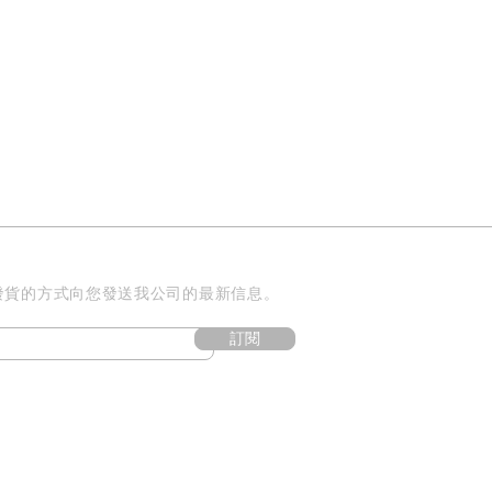
貨的方式向您發送我公司的最新信息。​
訂閱