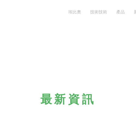
埃比奧
技術技術
產品
最新資訊