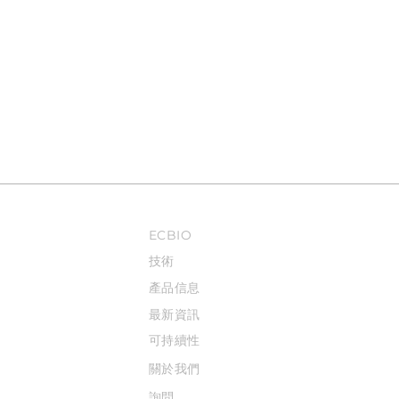
ECBIO
技術
產品信息
最新資訊
可持續性
關於我們
詢問